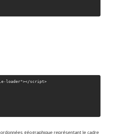
e-loader"></script>

ux coordonnées géographique représentant le cadre