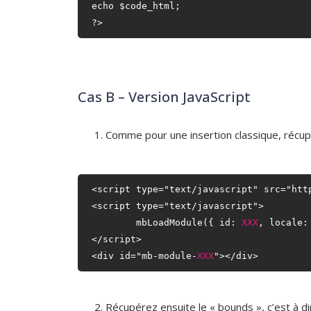
echo $code_html;

Cas B – Version JavaScript
Comme pour une insertion classique, récupe
<script type="text/javascript" src="htt
<script type="text/javascript">

	mbLoadModule({ id: 
XXX
, locale: 
</script>

<div id="mb-module-
XXX
Récupérez ensuite le « bounds », c’est à d