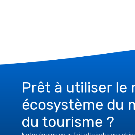
Prêt à utiliser le
écosystème du 
du tourisme ?