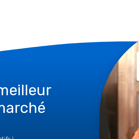
 meilleur
marché