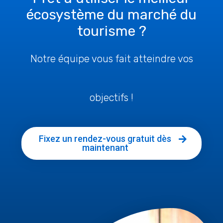
écosystème du marché du
tourisme ?
Notre équipe vous fait atteindre vos
objectifs !
Fixez un rendez-vous gratuit dès
maintenant