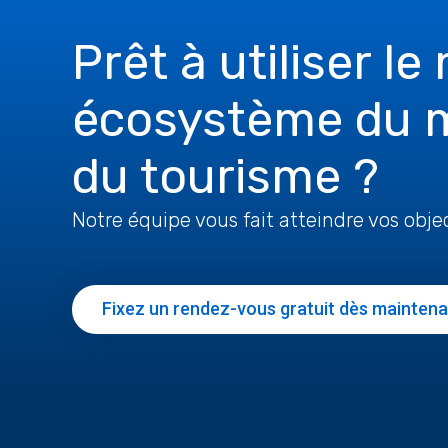
Prêt à utiliser le
écosystème du 
du tourisme ?
Notre équipe vous fait atteindre vos objec
Fixez un rendez-vous gratuit dès mainten