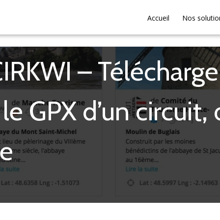
Accueil
Nos solutio
IRKWI – Télécharger
le GPX d’un circuit, 
re