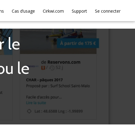
ns
Cas d’usage
Cirkwi.com
Support
Se connecter
 le
ou le