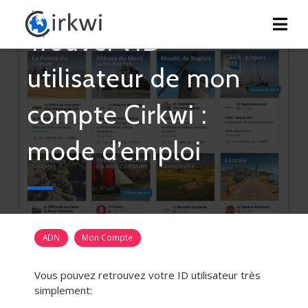
Trouver l’ID
utilisateur de mon
compte Cirkwi :
mode d’emploi
ADN
Mon Compte
Vous pouvez retrouvez votre ID utilisateur très
simplement: