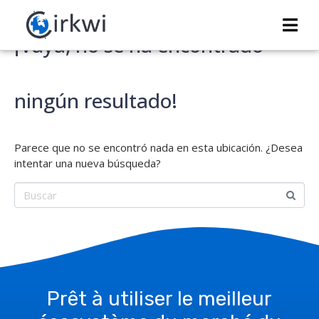
¡Vaya, no se ha encontrado
ningún resultado!
Parece que no se encontró nada en esta ubicación. ¿Desea
intentar una nueva búsqueda?
Prêt à utiliser le meilleur