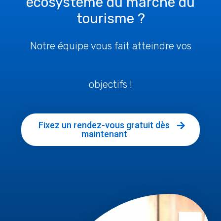
écosystème du marché du
tourisme ?
Notre équipe vous fait atteindre vos
objectifs !
Fixez un rendez-vous gratuit dès
maintenant